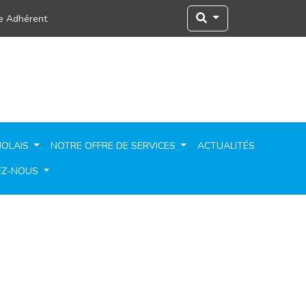
e Adhérent
JOLAIS
NOTRE OFFRE DE SERVICES
ACTUALITÉS
EZ-NOUS