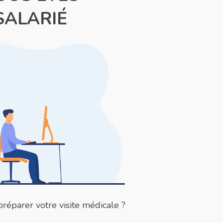
SALARIÉ
éparer votre visite médicale ?