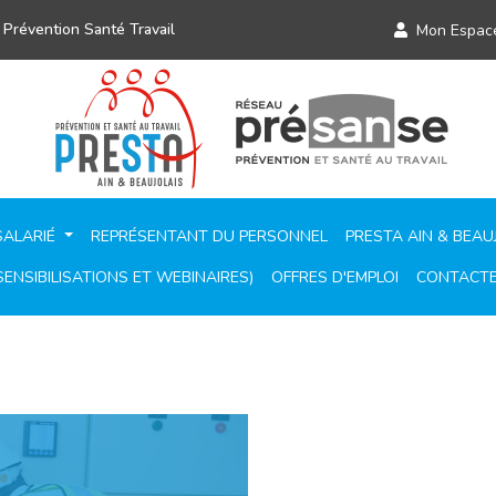
 Prévention Santé Travail
Mon Espac
SALARIÉ
REPRÉSENTANT DU PERSONNEL
PRESTA AIN & BEAU
ENSIBILISATIONS ET WEBINAIRES)
OFFRES D'EMPLOI
CONTACT