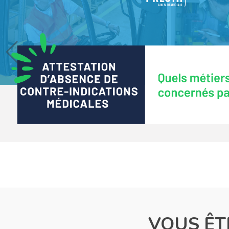
VOUS ÊT