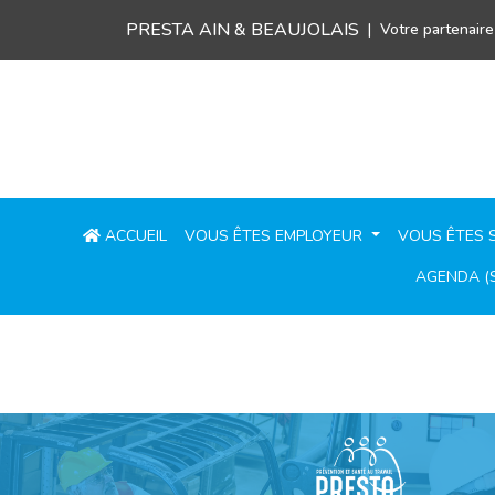
PRESTA AIN & BEAUJOLAIS
Votre partenaire
ACCUEIL
VOUS ÊTES EMPLOYEUR
VOUS ÊTES 
AGENDA (S