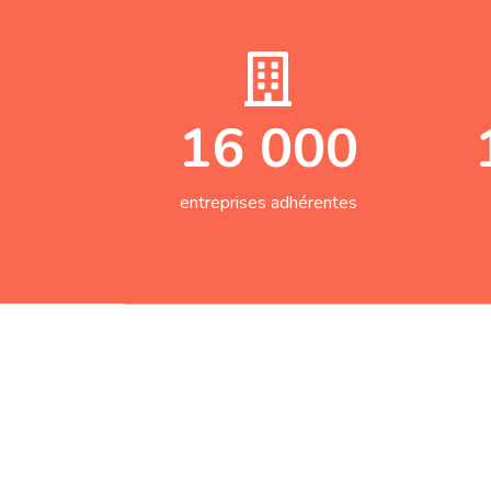
16 000
entreprises adhérentes