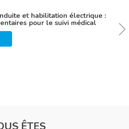
duite et habilitation électrique :
ntaires pour le suivi médical
OUS ÊTES