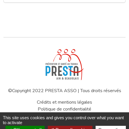
©Copyright 2022 PRESTA ASSO | Tous droits réservés
Crédits et mentions légales
Politique de confidentialité
Gestion des cookies
This site uses cookies and gives you control over what you want
Espace privé
to activate